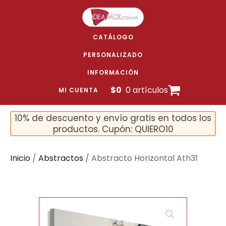
CATÁLOGO
PERSONALIZADO
INFORMACIÓN
$
0
0 artículos
MI CUENTA
10% de descuento y envío gratis en todos los
productos. Cupón: QUIERO10
Inicio
/
Abstractos
/ Abstracto Horizontal Ath31