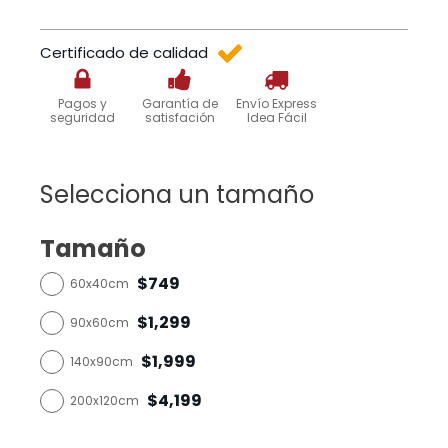
Certificado de calidad
Pagos y
Garantía de
Envío Express
seguridad
satisfación
Idea Fácil
Selecciona un tamaño
Tamaño
$749
60x40cm
$1,299
90x60cm
$1,999
140x90cm
$4,199
200x120cm