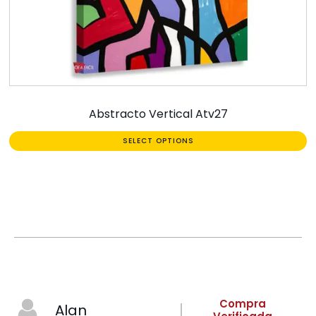
Abstracto Vertical Atv27
SELECT OPTIONS
Compra
Alan