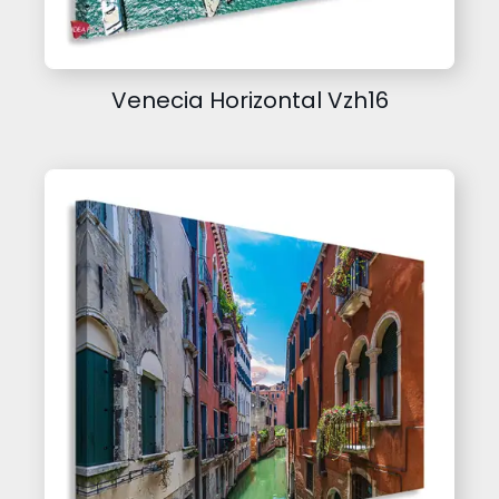
Venecia Horizontal Vzh16