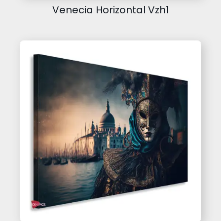
Venecia Horizontal Vzh1