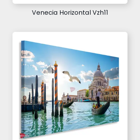
Venecia Horizontal Vzh11