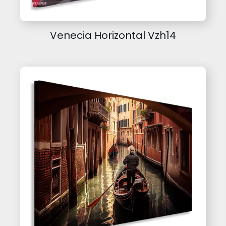
Venecia Horizontal Vzh14