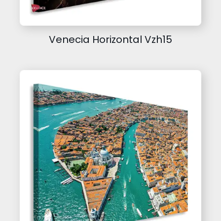
Venecia Horizontal Vzh15