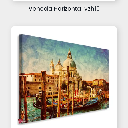
Venecia Horizontal Vzh10