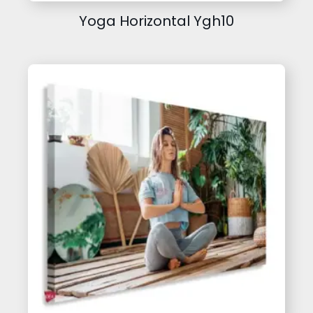
Yoga Horizontal Ygh10