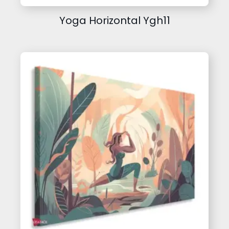
Yoga Horizontal Ygh11