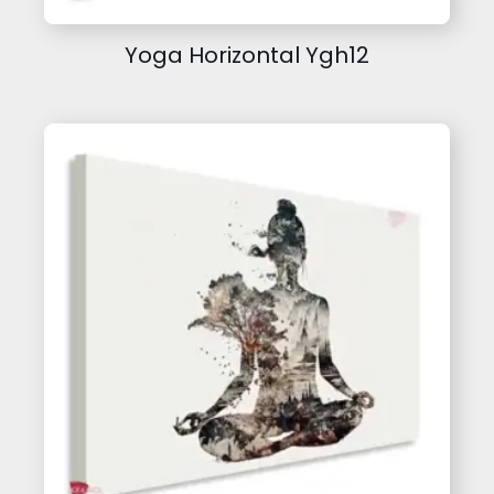
Yoga Horizontal Ygh12