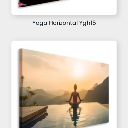
Yoga Horizontal Ygh15