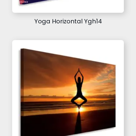
Yoga Horizontal Ygh14