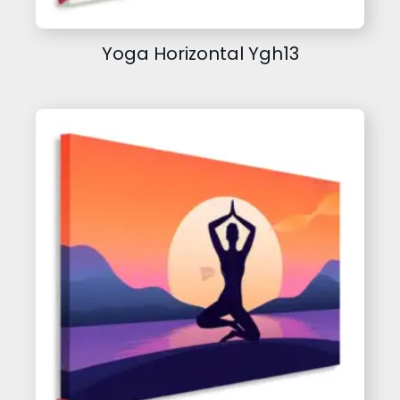
Yoga Horizontal Ygh13