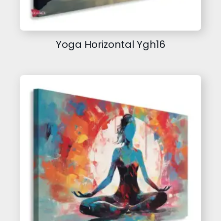
Yoga Horizontal Ygh16