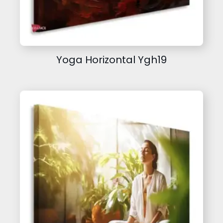
Yoga Horizontal Ygh19