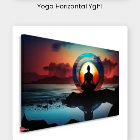
Yoga Horizontal Ygh1