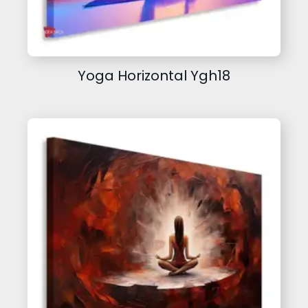
Yoga Horizontal Ygh18