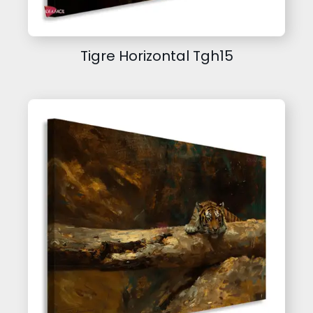
Tigre Horizontal Tgh15