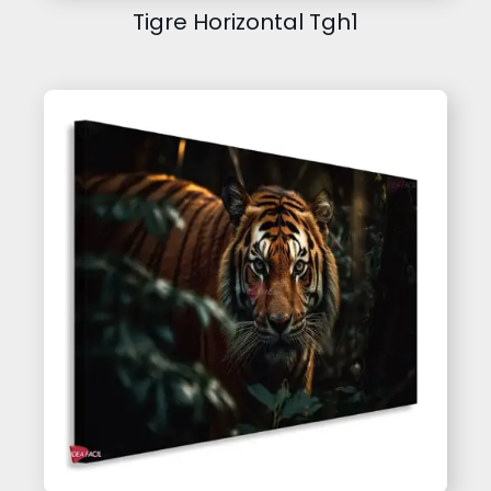
Tigre Horizontal Tgh1