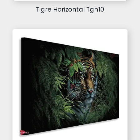
Tigre Horizontal Tgh10