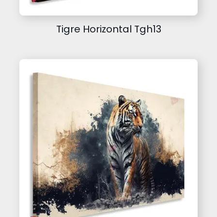
Tigre Horizontal Tgh13