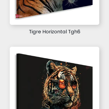
Tigre Horizontal Tgh6