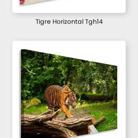
Tigre Horizontal Tgh14