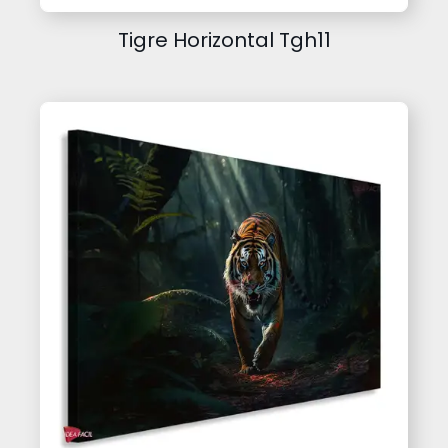
Tigre Horizontal Tgh11